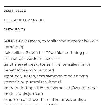
BESKRIVELSE
TILLEGGSINFORMASJON
OMTALER (0)
SOLID GEAR Ocean, hvor slitestyrke møter lav vekt,
komfort og
fleksibilitet. Skoen har TPU-tåforsterkning på
skinnet på overdelen noe som
gir utmerket beskyttelse. I mellomsålen har vi
benyttet teknologien med
støpt polyuretan, som sammen med en tynn
yttersåle av gummi resulterer i
en svært lett og slitesterk vernesko. Overlæret har
en skallfunksjon som
skaper en glatt overflate uten unødvendige