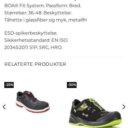
BOA® Fit System. Passform: Bred.
Størrelser: 36-48. Beskyttelse:
Tåhette i glassfiber og myk, metallfri
ESD-spikerbeskyttelse.
Sikkerhetsstandard: EN ISO
20345:2011 S1P, SRC, HRO.
RELATERTE PRODUKTER
-25%
-30%