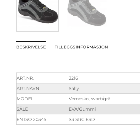
BESKRIVELSE
TILLEGGSINFORMASJON
ART.NR.
3216
ART.NAVN
Sally
MODEL
Vernesko, svart/grå
SÅLE
EVA/Gummi
EN ISO 20345
S3 SRC ESD