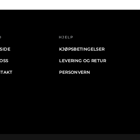
O
HJELP
SIDE
KJØPSBETINGELSER
OSS
LEVERING OG RETUR
TAKT
PERSONVERN